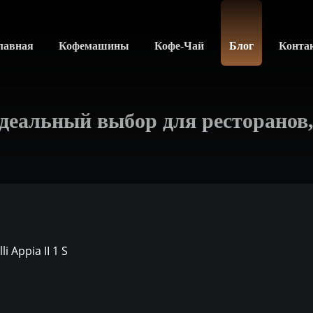
лавная
Кофемашины
Кофе-Чай
Блог
Конта
 Идеальный выбор для ресторанов,