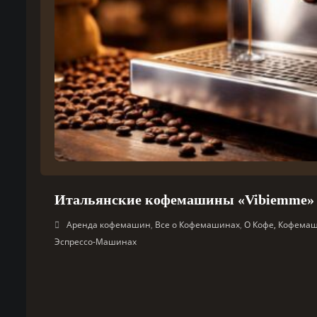
Итальянские кофемашины «Vibiemme» 
Аренда кофемашин
,
Все о Кофемашинах
,
О Кофе, Кофема
Эспрессо-Машинах