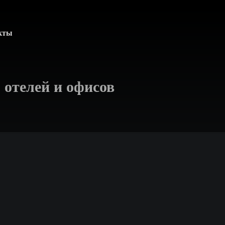
кты
 отелей и офисов