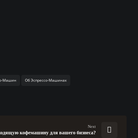
со-Машин
Об Эспрессо-Машинах
Next
ходящую кофемашину для вашего бизнеса?