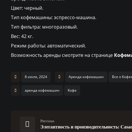
Цвет: черный.
Тип кофемашины: эспрессо-машина.
Тип фильтра: многоразовый.
Вес: 42 кг.
Режим работы: автоматический.
Возможность аренды смотрите на странице
Кофема
8 июля, 2024
Аренда кофемашин
Все о Коф
аренда кофемашин
Кофе
Previous
Элегантность и производительность: Casad