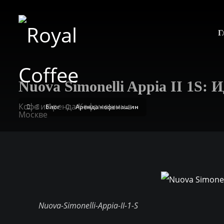
Г
Nuova Simonelli Appia II 1S:
Кофе и Аренда Кофемашин в
Блог
Аренда кофемашин
Москве
Nuova-Simonelli-Appia-II-1-S