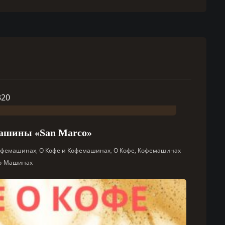
ашины «San Marco»
Кофемашинах
,
О Кофе и Кофемашинах
,
О Кофе, Кофемашинах
со-Машинах