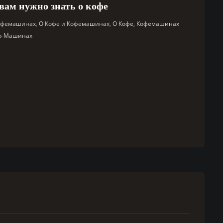
 вам нужно знать о кофе
Кофемашинах
,
О Кофе и Кофемашинах
,
О Кофе, Кофемашинах
со-Машинах