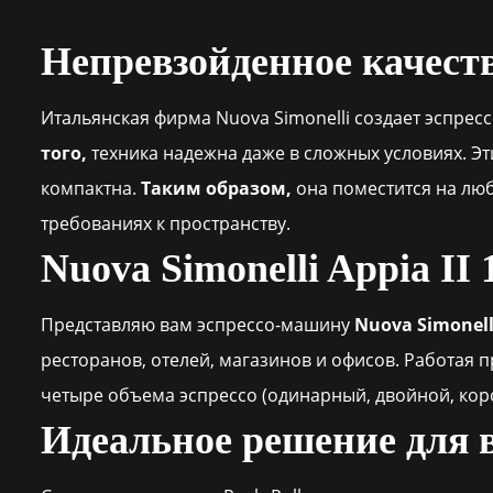
Непревзойденное качеств
Итальянская фирма Nuova Simonelli создает эспрес
того,
техника надежна даже в сложных условиях. 
компактна.
Таким образом,
она поместится на лю
требованиях к пространству.
Nuova Simonelli Appia II
Представляю вам эспрессо-машину
Nuova Simonelli
ресторанов, отелей, магазинов и офисов. Работая 
четыре объема эспрессо (одинарный, двойной, коро
Идеальное решение для 