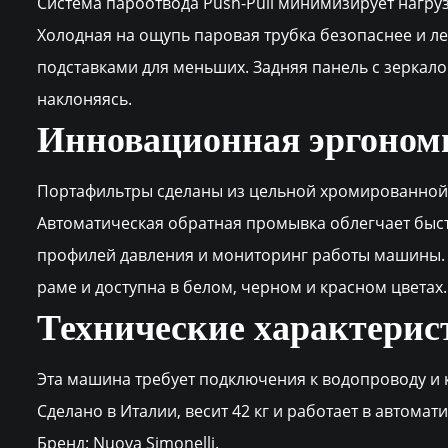
Система пароотвода Push-Pull минимизирует нагру
Холодная на ощупь паровая трубка безопаснее и ле
подставками для меньших. Задняя панель с зеркало
наклоняясь.
Инновационная эргономи
Портафильтры сделаны из цельной хромированной 
Автоматическая обратная промывка облегчает быст
профилей давления и мониторинг работы машины. 
раме и доступна в белом, черном и красном цветах.
Технические характерис
Эта машина требует подключения к водопроводу и 
Сделано в Италии, весит 42 кг и работает в автома
Бренд: Nuova Simonelli.