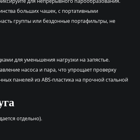
афиксируйте для непрерывного парообразования.
шинства больших чашек, с портативными
 часть группы или бездонные портафильтры, не
ами для уменьшения нагрузки на запястье.
вление насоса и пара, что упрощает проверку
ных панелей из ABS-пластика на прочной стальной
уга
ается отдельно).