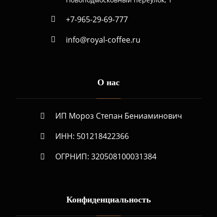
+7-965-29-69-777
info@royal-coffee.ru
О нас
ИП Мороз Степан Бениаминович
ИНН: 501218422366
ОГРНИП: 320508100031384
Конфиденциальность