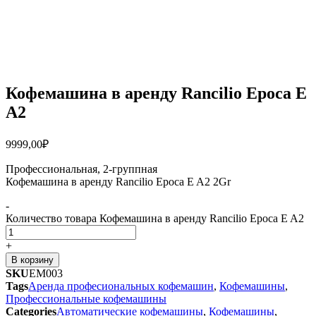
Кофемашина в аренду Rancilio Epoca E
A2
9999,00
₽
Профессиональная, 2-группная
Кофемашина в аренду Rancilio Epoca E A2 2Gr
-
Количество товара Кофемашина в аренду Rancilio Epoca E A2
+
В корзину
SKU
EM003
Tags
Аренда професиональных кофемашин
,
Кофемашины
,
Профессиональные кофемашины
Categories
Автоматические кофемашины
,
Кофемашины
,