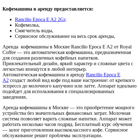
Кофемашина в аренду предоставляется:
Rancilio Epoca E A2 2Gr,
Кофемолка,
Смягчитель воды,
Сервисное обслуживание на весь срок аренды,
Аренда кофемашины в Москве Rancilio Epoca E A2 от Royal
Coffee — это автоматическая кофемашина, предназначенная
для создания различных кофейных напитков.
Привлекательный дизайн, яркий характер и сложные цвета с
легкостью впишутся в любой интерьер.
Автоматическая кофемашина в аренду
Rancilio Epoca E
A2
создаст любой вид кофе под ваше настроение: от крепкого
эспрессо до молочного капучино или латте. Аппарат идеально
подойдет для использования в специализированных
заведениях.
Аренда кофемашины в Москве ― это приобретение мощного
устройства без значительных финансовых затрат. Молочная
система позволяет варить сложные напитки. Аппарат может
работать несколько часов подряд. Бесплатный курс обучения
― залог приготовления высококлассного кофе. Сервисное
обслуживание решит проблемы эксплуатации.