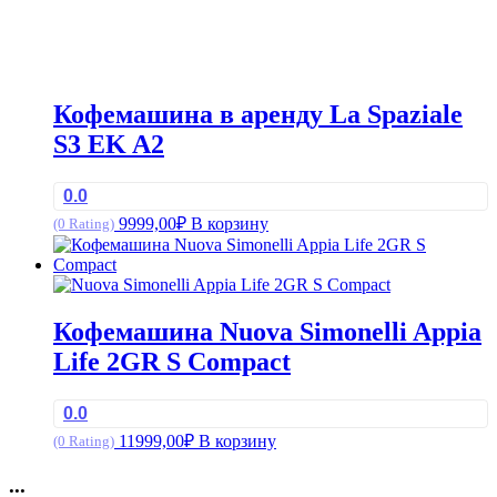
Кофемашина в аренду La Spaziale
S3 EK A2
0.0
9999,00
₽
В корзину
(0 Rating)
Кофемашина Nuova Simonelli Appia
Life 2GR S Compact
0.0
11999,00
₽
В корзину
(0 Rating)
...