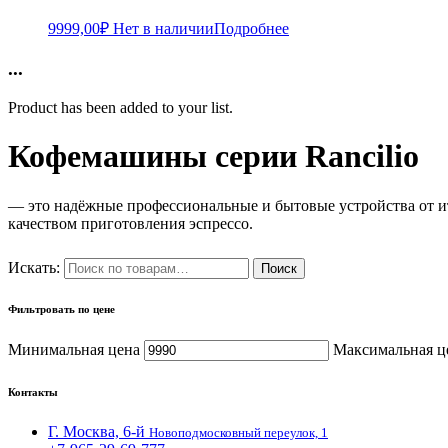
9999,00
₽
Нет в наличии
Подробнее
...
Product has been added to your list.
Кофемашины серии Rancilio
— это надёжные профессиональные и бытовые устройства от ит
качеством приготовления эспрессо.
Искать:
Поиск
Фильтровать по цене
Минимальная цена
Максимальная ц
Контакты
Г. Москва, 6-й
Новоподмосковный переулок, 1