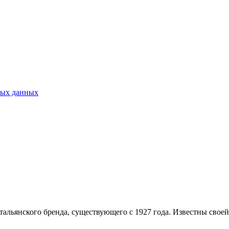
ных данных
альянского бренда, существующего с 1927 года. Известны свое