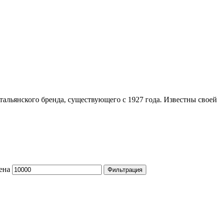
альянского бренда, существующего с 1927 года. Известны свое
ена
Фильтрация