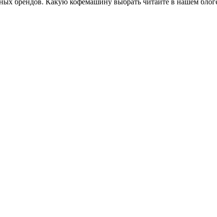
чных брендов. Какую кофемашину выбрать читайте в нашем блог