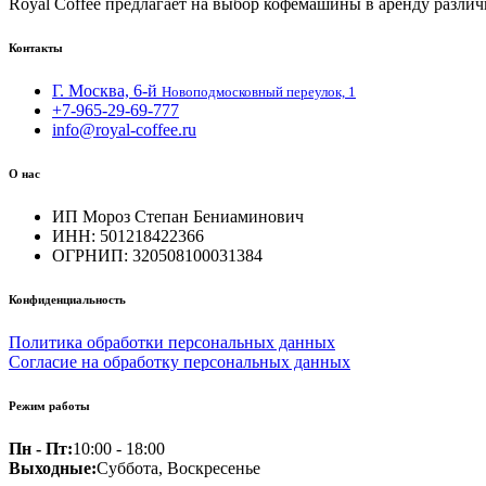
Royal Coffee предлагает на выбор кофемашины в аренду разли
Контакты
Г. Москва, 6-й
Новоподмосковный переулок, 1
+7-965-29-69-777
info@royal-coffee.ru
О нас
ИП Мороз Степан Бениаминович
ИНН: 501218422366
ОГРНИП: 320508100031384
Конфиденциальность
Политика обработки персональных данных
Согласие на обработку персональных данных
Режим работы
Пн - Пт:
10:00 - 18:00
Выходные:
Суббота, Воскресенье