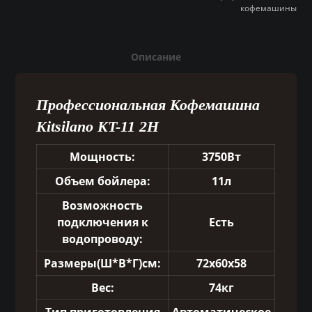
кофемашины
Описание
Профессиональная Кофемашина
Kitsilano KT-11 2H
Мощность:
3750Вт
Объем бойлера:
11л
Возможность
подключения к
Есть
водопроводу:
Размеры(Ш*В*Г)см:
72х60х58
Вес:
74кг
Тип приготовления
Автоматическое