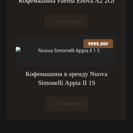
Кофемашина Faema Enova A2 2Gr
В корзину
9999,00
₽
Кофемашина в аренду Nuova
Simonelli Appia II 1S
В корзину