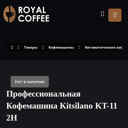
Товары
Кофемашины
Автоматические кофе
Нет в наличии
Профессиональная
Кофемашина Kitsilano KT-11
2H