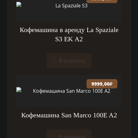
Кофемашина в аренду La Spaziale
S3 EK A2
В корзину
9999,00
₽
Кофемашина San Marco 100E A2
В корзину