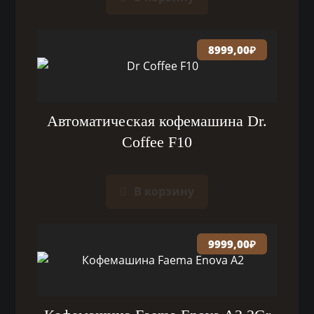
8999,00
₽
Автоматическая кофемашина Dr.
Coffee F10
В корзину
9999,00
₽