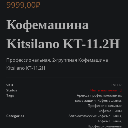
9999,00
₽
Кофемашина
Kitsilano KT-11.2H
Профессиональная, 2-группная Кофемашина
Kitsilano KT-11.2H
SKU
EM007
Status
Нет в наличии
Tags
Аренда професиональных
кофемашин
,
Кофемашины
,
Профессиональные
кофемашины
Categories
Автоматические кофемашины
,
Кофемашины
,
Профессиональные