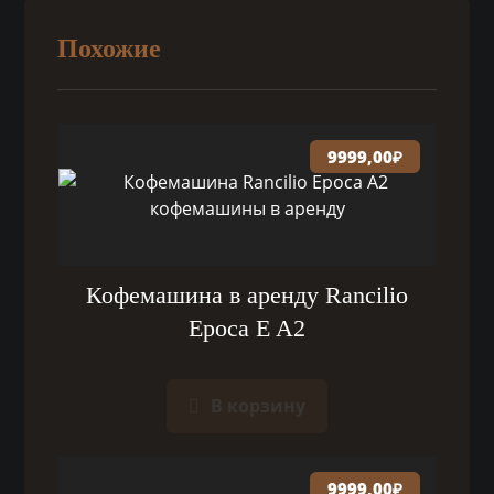
Похожие
9999,00
₽
Кофемашина в аренду Rancilio
Epoca E A2
В корзину
9999,00
₽