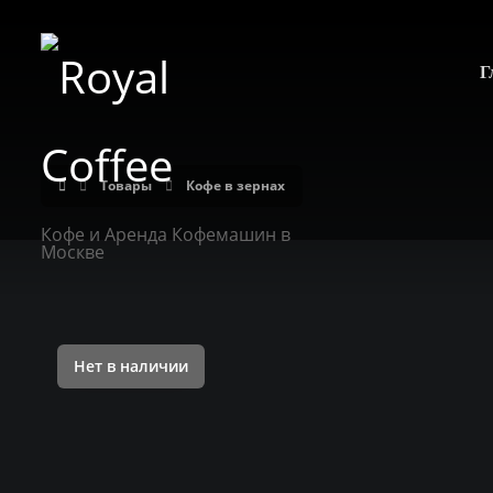
Г
Товары
Кофе в зернах
Кофе и Аренда Кофемашин в
Москве
Нет в наличии