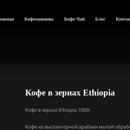
лавная
Кофемашины
Кофе-Чай
Блог
Конта
Кофе в зернах Ethiopia
Кофе в зернах Ethiopia 1000г.
Кофе из высокогорной арабики мытой обраб