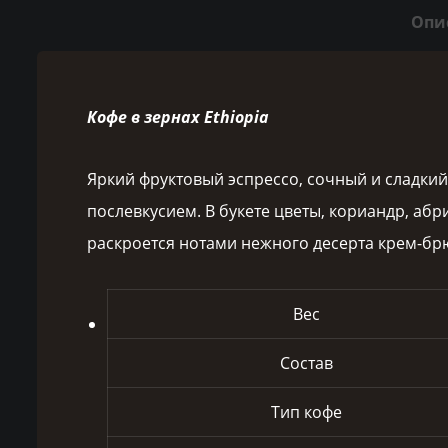
Опи
Кофе в зернах Ethiopia
Яркий фруктовый эспрессо, сочный и сладкий
послевкусием. В букете цветы, кориандр, аб
раскроется нотами нежного десерта крем-бр
Вес
Состав
Тип кофе