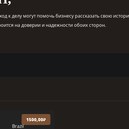
од к делу могут помочь бизнесу рассказать свою истори
оится на доверии и надежности обоих сторон.
1500,00
₽