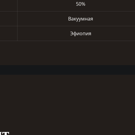
50%
Вакуумная
Эфиопия
т,