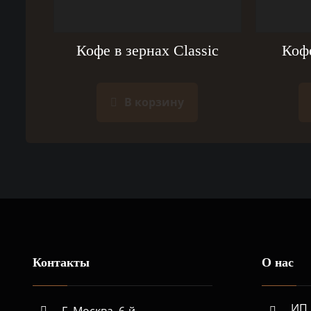
Кофе в зернах Classic
Кофе
В корзину
Контакты
О нас
ИП 
Г. Москва, 6-й