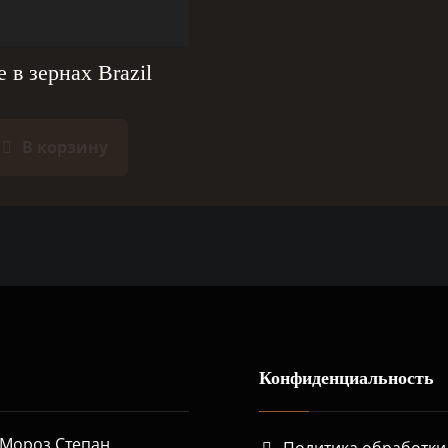
 в зернах Brazil
В корзину
Конфиденциальность
Мороз Степан
Политика обработки