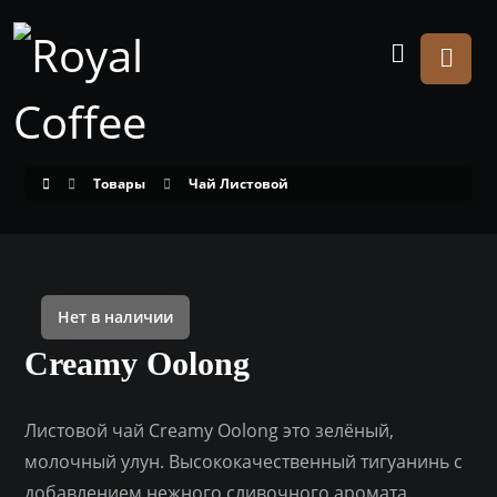
Товары
Чай Листовой
Нет в наличии
Creamy Oolong
Листовой чай Creamy Oolong это зелёный,
молочный улун. Высококачественный тигуанинь с
добавлением нежного сливочного аромата.