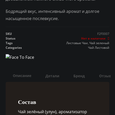
Бодрящий вкус, интенсивный аромат и долгое
насыщенное послевкусие.
SKU
F2F0007
Status
Нет в наличии
Tags
Листовые Чаи
,
Чай зеленый
Categories
Чай Листовой
Описание
Детали
Бренд
Отзывы 
Состав
Чай зелёный (улун), ароматизатор