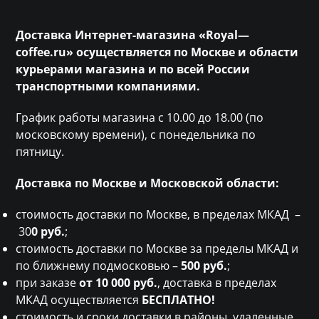
Доставка Интернет-магазина «
Royal
—
coffee
.
ru
» осуществляется по Москве и области
курьерами магазина и по всей России
транспортными компаниями.
График работы магазина с 10.00 до 18.00 (по
московскому времени), с понедельника по
пятницу.
Доставка по Москве и Московской области:
стоимость доставки по Москве, в пределах МКАД –
30
0 руб.
;
стоимость доставки по Москве за пределы МКАД и
по ближнему подмосковью –
500 руб.
;
при заказе
от 10 000 руб.
, доставка в пределах
МКАД осуществляется
БЕСПЛАТНО!
стоимость и сроки доставки в районы, удаленные